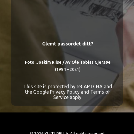
Registrer
bruker
Glemt passordet ditt?
Foto:
Joakim Riise
/ Av Ole Tobias Gjersøe
(1994 – 2021)
This site is protected by reCAPTCHA and
the Google
Privacy Policy
and
Terms of
Service
apply.
© 2026 KULTURELLA. All rights reserved