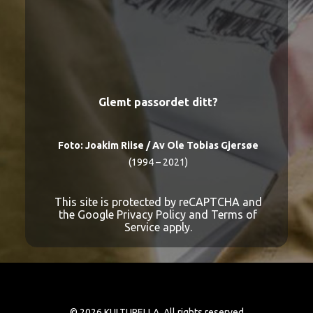
Registrer
bruker
Glemt passordet ditt?
Foto:
Joakim Riise
/ Av Ole Tobias Gjersøe
(1994 – 2021)
This site is protected by reCAPTCHA and
the Google
Privacy Policy
and
Terms of
Service
apply.
© 2026 KULTURELLA. All rights reserved