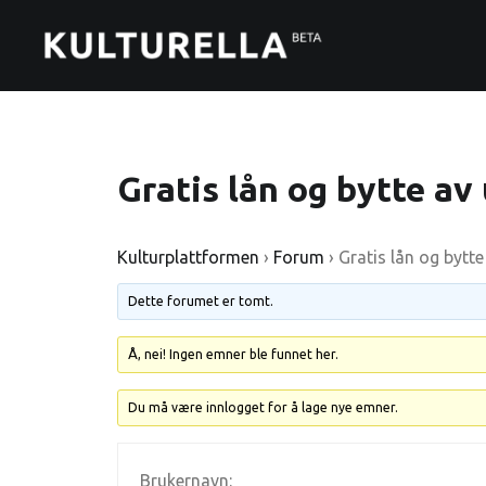
Gratis lån og bytte av
Kulturplattformen
›
Forum
›
Gratis lån og bytte
Dette forumet er tomt.
Å, nei! Ingen emner ble funnet her.
Du må være innlogget for å lage nye emner.
Brukernavn: