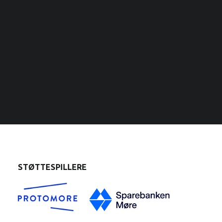
STØTTESPILLERE