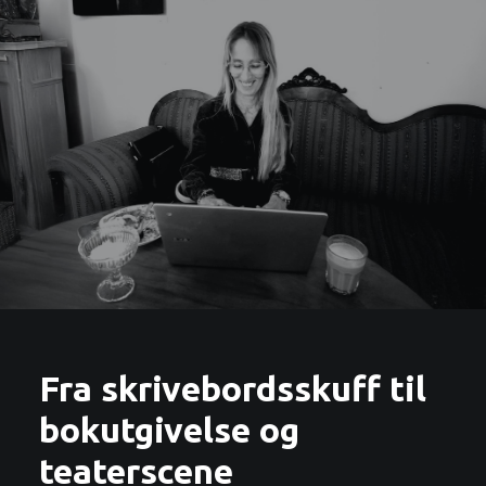
Fra skrivebordsskuff til
bokutgivelse og
teaterscene