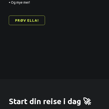
• Og mye mer!
PRØV ELLA!
Start din reise i dag 🚀