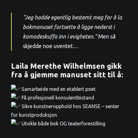
“Jeg hadde egentlig bestemt meg for å la
bokmanuset fortsette å ligge nederst i
komodeskuffa inn i evigheten.”
Men så
skjedde noe uventet…
Laila Merethe Wilhelmsen gikk
fra å gjemme manuset sitt til å:
Samarbeide med en etablert poet
Få profesjonell konsulentbistand
Sikre kunstneropphold hos
SEANSE – senter
for kunstproduksjon
Utvikle både bok OG teaterforestilling