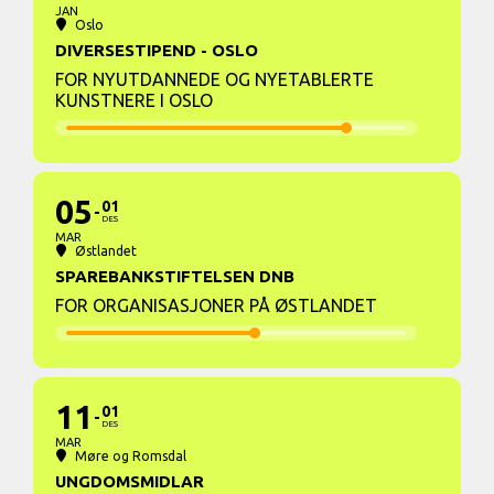
JAN
Oslo
DIVERSESTIPEND - OSLO
FOR NYUTDANNEDE OG NYETABLERTE
KUNSTNERE I OSLO
05
01
DES
MAR
Østlandet
SPAREBANKSTIFTELSEN DNB
FOR ORGANISASJONER PÅ ØSTLANDET
11
01
DES
MAR
Møre og Romsdal
UNGDOMSMIDLAR