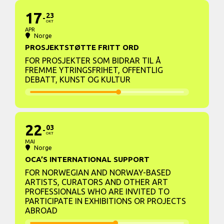
17
23
OKT
APR
Norge
PROSJEKTSTØTTE FRITT ORD
FOR PROSJEKTER SOM BIDRAR TIL Å
FREMME YTRINGSFRIHET, OFFENTLIG
DEBATT, KUNST OG KULTUR
22
03
OKT
MAI
Norge
OCA’S INTERNATIONAL SUPPORT
FOR NORWEGIAN AND NORWAY-BASED
ARTISTS, CURATORS AND OTHER ART
PROFESSIONALS WHO ARE INVITED TO
PARTICIPATE IN EXHIBITIONS OR PROJECTS
ABROAD