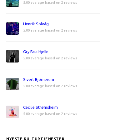
5.00 average based on 2 reviews
Henrik Solvåg
5.00 average based on 2 reviews
Gry Faia Hjelle
5.00 average based on 2 reviews
Sivert Bjørnerem
5.00 average based on 2 reviews
Cecilie Strømsheim
5.00 average based on 2 reviews
NYESTE KULTURTJENESTER