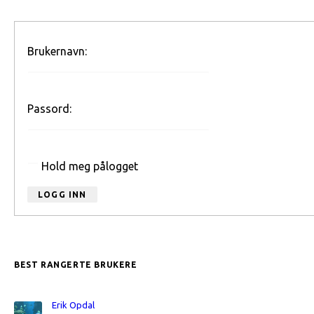
Brukernavn:
Passord:
Hold meg pålogget
LOGG INN
BEST RANGERTE BRUKERE
Erik Opdal