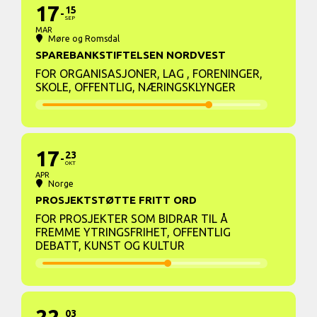
17
15
SEP
MAR
Møre og Romsdal
SPAREBANKSTIFTELSEN NORDVEST
FOR ORGANISASJONER, LAG , FORENINGER,
SKOLE, OFFENTLIG, NÆRINGSKLYNGER
17
23
OKT
APR
Norge
PROSJEKTSTØTTE FRITT ORD
FOR PROSJEKTER SOM BIDRAR TIL Å
FREMME YTRINGSFRIHET, OFFENTLIG
DEBATT, KUNST OG KULTUR
03