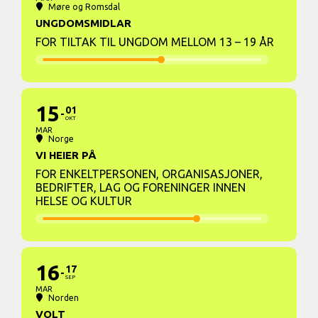
Møre og Romsdal
UNGDOMSMIDLAR
FOR TILTAK TIL UNGDOM MELLOM 13 – 19 ÅR
15
01
OKT
MAR
Norge
VI HEIER PÅ
FOR ENKELTPERSONEN, ORGANISASJONER,
BEDRIFTER, LAG OG FORENINGER INNEN
HELSE OG KULTUR
16
17
SEP
MAR
Norden
VOLT