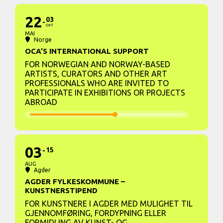
22
03
OKT
MAI
Norge
OCA’S INTERNATIONAL SUPPORT
FOR NORWEGIAN AND NORWAY-BASED
ARTISTS, CURATORS AND OTHER ART
PROFESSIONALS WHO ARE INVITED TO
PARTICIPATE IN EXHIBITIONS OR PROJECTS
ABROAD
03
15
AUG
Agder
AGDER FYLKESKOMMUNE –
KUNSTNERSTIPEND
FOR KUNSTNERE I AGDER MED MULIGHET TIL
GJENNOMFØRING, FORDYPNING ELLER
FORMIDLING AV KUNST- OG