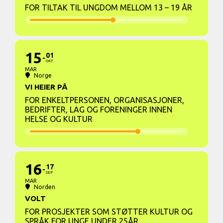
FOR TILTAK TIL UNGDOM MELLOM 13 – 19 ÅR
15
01
OKT
MAR
Norge
VI HEIER PÅ
FOR ENKELTPERSONEN, ORGANISASJONER,
BEDRIFTER, LAG OG FORENINGER INNEN
HELSE OG KULTUR
16
17
SEP
MAR
Norden
VOLT
FOR PROSJEKTER SOM STØTTER KULTUR OG
SPRÅK FOR UNGE UNDER 25ÅR