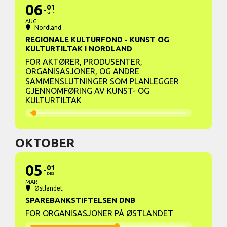
06
01
SEP
AUG
Nordland
REGIONALE KULTURFOND - KUNST OG
KULTURTILTAK I NORDLAND
FOR AKTØRER, PRODUSENTER,
ORGANISASJONER, OG ANDRE
SAMMENSLUTNINGER SOM PLANLEGGER
GJENNOMFØRING AV KUNST- OG
KULTURTILTAK
OKTOBER
05
01
DES
MAR
Østlandet
SPAREBANKSTIFTELSEN DNB
FOR ORGANISASJONER PÅ ØSTLANDET