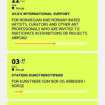
22
OKT
MAI
Norge
OCA’S INTERNATIONAL SUPPORT
FOR NORWEGIAN AND NORWAY-BASED
ARTISTS, CURATORS AND OTHER ART
PROFESSIONALS WHO ARE INVITED TO
PARTICIPATE IN EXHIBITIONS OR PROJECTS
ABROAD
03
01
SEP
AUG
Norge
STATENS KUNSTNERSTIPEND
FOR KUNSTNERE SOM BOR OG ARBEIDER I
NORGE