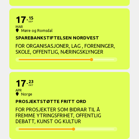
17
15
SEP
MAR
Møre og Romsdal
SPAREBANKSTIFTELSEN NORDVEST
FOR ORGANISASJONER, LAG , FORENINGER,
SKOLE, OFFENTLIG, NÆRINGSKLYNGER
17
23
OKT
APR
Norge
PROSJEKTSTØTTE FRITT ORD
FOR PROSJEKTER SOM BIDRAR TIL Å
FREMME YTRINGSFRIHET, OFFENTLIG
DEBATT, KUNST OG KULTUR