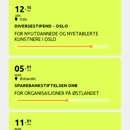
12
15
SEP
JAN
Oslo
DIVERSESTIPEND - OSLO
FOR NYUTDANNEDE OG NYETABLERTE
KUNSTNERE I OSLO
05
01
DES
MAR
Østlandet
SPAREBANKSTIFTELSEN DNB
FOR ORGANISASJONER PÅ ØSTLANDET
11
01
DES
MAR