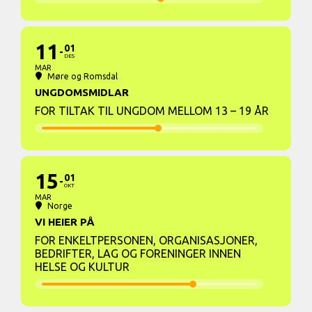
11
01
DES
MAR
Møre og Romsdal
UNGDOMSMIDLAR
FOR TILTAK TIL UNGDOM MELLOM 13 – 19 ÅR
15
01
OKT
MAR
Norge
VI HEIER PÅ
FOR ENKELTPERSONEN, ORGANISASJONER,
BEDRIFTER, LAG OG FORENINGER INNEN
HELSE OG KULTUR