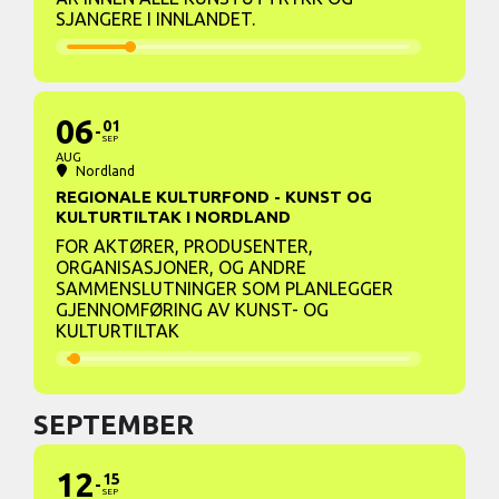
SJANGERE I INNLANDET.
06
01
SEP
AUG
Nordland
REGIONALE KULTURFOND - KUNST OG
KULTURTILTAK I NORDLAND
FOR AKTØRER, PRODUSENTER,
ORGANISASJONER, OG ANDRE
SAMMENSLUTNINGER SOM PLANLEGGER
GJENNOMFØRING AV KUNST- OG
KULTURTILTAK
SEPTEMBER
12
15
SEP