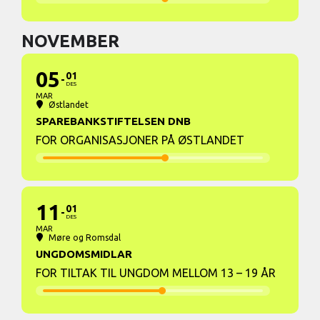
NOVEMBER
05
01
DES
MAR
Østlandet
SPAREBANKSTIFTELSEN DNB
FOR ORGANISASJONER PÅ ØSTLANDET
11
01
DES
MAR
Møre og Romsdal
UNGDOMSMIDLAR
FOR TILTAK TIL UNGDOM MELLOM 13 – 19 ÅR