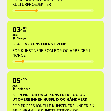
KULTURPROSJEKTER
03
01
SEP
AUG
Norge
STATENS KUNSTNERSTIPEND
FOR KUNSTNERE SOM BOR OG ARBEIDER I
NORGE
05
15
AUG
Innlandet
STIPEND FOR UNGE KUNSTNERE OG OG
UTØVERE INNEN HUSFLID OG HÅNDVERK
FOR PROFESJONELLE KUNSTNERE UNDER 36
ÅR INNEN ALLE KUNSTUTTRYKK OG