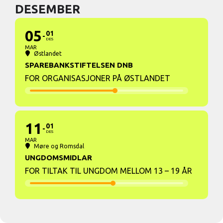
DESEMBER
05
01
DES
MAR
Østlandet
SPAREBANKSTIFTELSEN DNB
FOR ORGANISASJONER PÅ ØSTLANDET
11
01
DES
MAR
Møre og Romsdal
UNGDOMSMIDLAR
FOR TILTAK TIL UNGDOM MELLOM 13 – 19 ÅR