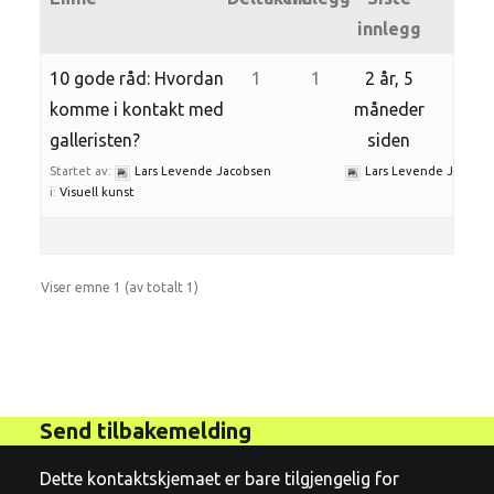
innlegg
10 gode råd: Hvordan
1
1
2 år, 5
komme i kontakt med
måneder
galleristen?
siden
Startet av:
Lars Levende Jacobsen
Lars Levende Jacobs
i:
Visuell kunst
Viser emne 1 (av totalt 1)
Send tilbakemelding
Dette kontaktskjemaet er bare tilgjengelig for