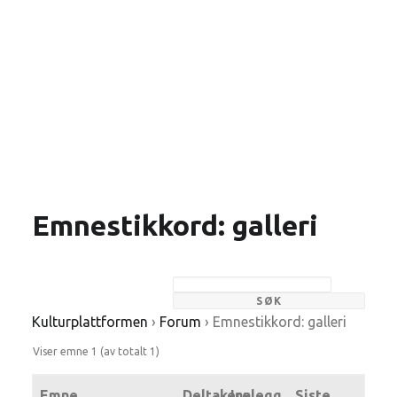
Emnestikkord: galleri
Kulturplattformen
›
Forum
›
Emnestikkord: galleri
Viser emne 1 (av totalt 1)
Emne
Deltakere
Innlegg
Siste