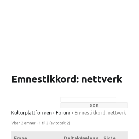
Emnestikkord: nettverk
Kulturplattformen
›
Forum
›
Emnestikkord: nettverk
Viser 2 emner - 1 til 2 (av totalt 2)
Emne
Deltakere
Innlegg
Siste