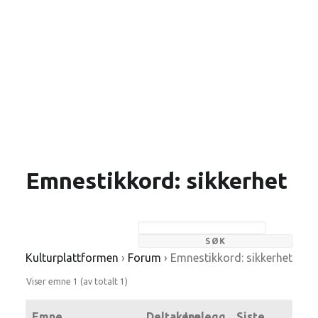
Emnestikkord: sikkerhet
Kulturplattformen
›
Forum
›
Emnestikkord: sikkerhet
Viser emne 1 (av totalt 1)
Emne
Deltakere
Innlegg
Siste