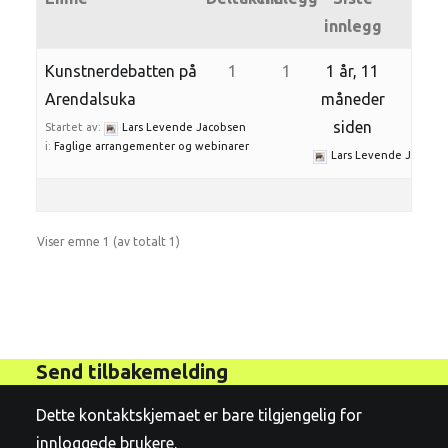
innlegg
Kunstnerdebatten på
1
1
1 år, 11
Arendalsuka
måneder
siden
Startet av:
Lars Levende Jacobsen
i:
Faglige arrangementer og webinarer
Lars Levende Jacobs
Viser emne 1 (av totalt 1)
Send tilbakemelding
Dette kontaktskjemaet er bare tilgjengelig for
innloggede brukere.