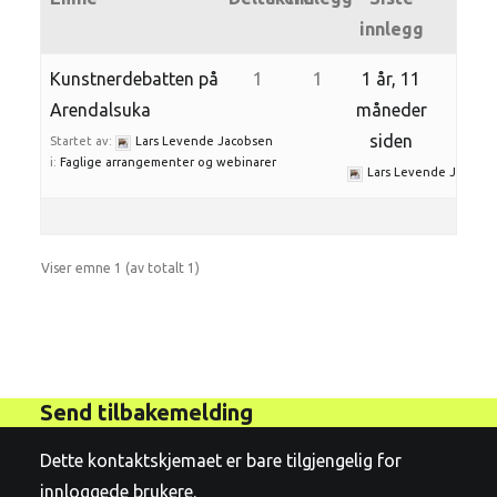
innlegg
Kunstnerdebatten på
1
1
1 år, 11
Arendalsuka
måneder
siden
Startet av:
Lars Levende Jacobsen
i:
Faglige arrangementer og webinarer
Lars Levende Jacobs
Viser emne 1 (av totalt 1)
Send tilbakemelding
Dette kontaktskjemaet er bare tilgjengelig for
innloggede brukere.