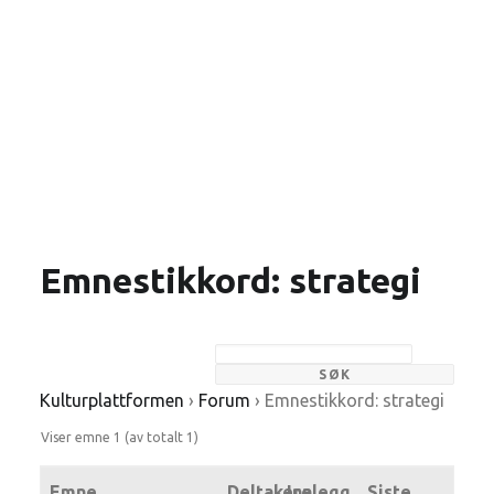
Emnestikkord: strategi
Kulturplattformen
›
Forum
›
Emnestikkord: strategi
Viser emne 1 (av totalt 1)
Emne
Deltakere
Innlegg
Siste