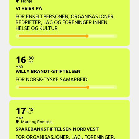
Norge
VI HEIER PÅ
FOR ENKELTPERSONEN, ORGANISASJONER,
BEDRIFTER, LAG OG FORENINGER INNEN
HELSE OG KULTUR
16
30
SEP
MAR
WILLY BRANDT-STIFTELSEN
FOR NORSK-TYSKE SAMARBEID
17
15
SEP
MAR
Møre og Romsdal
SPAREBANKSTIFTELSEN NORDVEST
FOR ORGANISASJONER, LAG , FORENINGER,