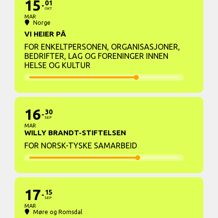
15
01
OKT
MAR
Norge
VI HEIER PÅ
FOR ENKELTPERSONEN, ORGANISASJONER,
BEDRIFTER, LAG OG FORENINGER INNEN
HELSE OG KULTUR
16
30
SEP
MAR
WILLY BRANDT-STIFTELSEN
FOR NORSK-TYSKE SAMARBEID
17
15
SEP
MAR
Møre og Romsdal