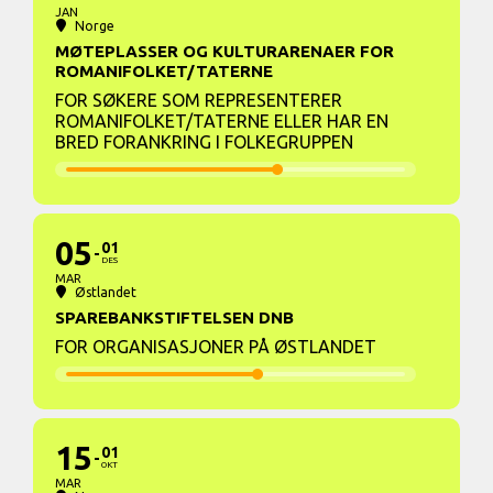
JAN
Norge
MØTEPLASSER OG KULTURARENAER FOR
ROMANIFOLKET/TATERNE
FOR SØKERE SOM REPRESENTERER
ROMANIFOLKET/TATERNE ELLER HAR EN
BRED FORANKRING I FOLKEGRUPPEN
05
01
DES
MAR
Østlandet
SPAREBANKSTIFTELSEN DNB
FOR ORGANISASJONER PÅ ØSTLANDET
15
01
OKT
MAR