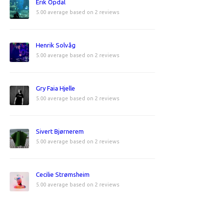
Erik Opdal
5.00 average based on 2 reviews
Henrik Solvåg
5.00 average based on 2 reviews
Gry Faia Hjelle
5.00 average based on 2 reviews
Sivert Bjørnerem
5.00 average based on 2 reviews
Cecilie Strømsheim
5.00 average based on 2 reviews