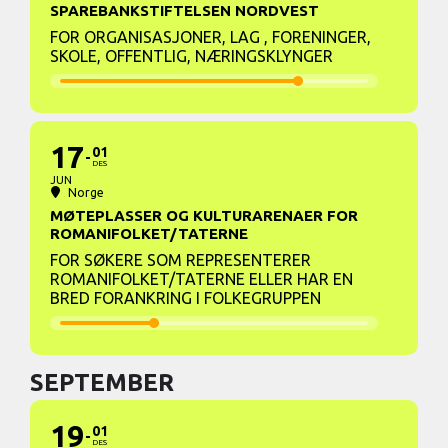
SPAREBANKSTIFTELSEN NORDVEST
FOR ORGANISASJONER, LAG , FORENINGER,
SKOLE, OFFENTLIG, NÆRINGSKLYNGER
17
01
DES
JUN
Norge
MØTEPLASSER OG KULTURARENAER FOR
ROMANIFOLKET/TATERNE
FOR SØKERE SOM REPRESENTERER
ROMANIFOLKET/TATERNE ELLER HAR EN
BRED FORANKRING I FOLKEGRUPPEN
SEPTEMBER
19
01
DES