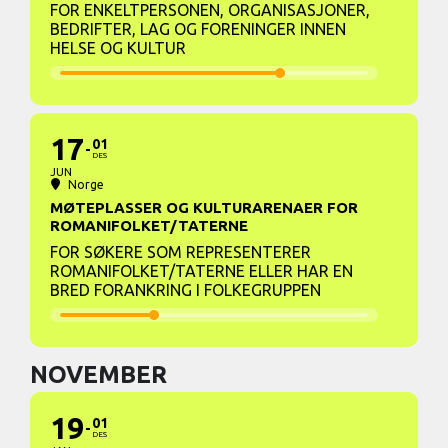
FOR ENKELTPERSONEN, ORGANISASJONER,
BEDRIFTER, LAG OG FORENINGER INNEN
HELSE OG KULTUR
17
01
DES
JUN
Norge
MØTEPLASSER OG KULTURARENAER FOR
ROMANIFOLKET/TATERNE
FOR SØKERE SOM REPRESENTERER
ROMANIFOLKET/TATERNE ELLER HAR EN
BRED FORANKRING I FOLKEGRUPPEN
NOVEMBER
19
01
DES