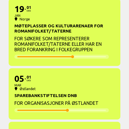
19
01
DES
JAN
Norge
MØTEPLASSER OG KULTURARENAER FOR
ROMANIFOLKET/TATERNE
FOR SØKERE SOM REPRESENTERER
ROMANIFOLKET/TATERNE ELLER HAR EN
BRED FORANKRING I FOLKEGRUPPEN
05
01
DES
MAR
Østlandet
SPAREBANKSTIFTELSEN DNB
FOR ORGANISASJONER PÅ ØSTLANDET