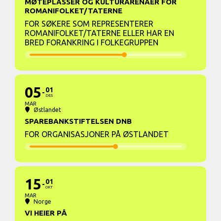
MØTEPLASSER OG KULTURARENAER FOR
ROMANIFOLKET/TATERNE
FOR SØKERE SOM REPRESENTERER
ROMANIFOLKET/TATERNE ELLER HAR EN
BRED FORANKRING I FOLKEGRUPPEN
05
01
DES
MAR
Østlandet
SPAREBANKSTIFTELSEN DNB
FOR ORGANISASJONER PÅ ØSTLANDET
15
01
OKT
MAR
Norge
VI HEIER PÅ