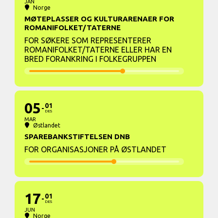
JAN
Norge
MØTEPLASSER OG KULTURARENAER FOR
ROMANIFOLKET/TATERNE
FOR SØKERE SOM REPRESENTERER
ROMANIFOLKET/TATERNE ELLER HAR EN
BRED FORANKRING I FOLKEGRUPPEN
05
01
DES
MAR
Østlandet
SPAREBANKSTIFTELSEN DNB
FOR ORGANISASJONER PÅ ØSTLANDET
17
01
DES
JUN
Norge