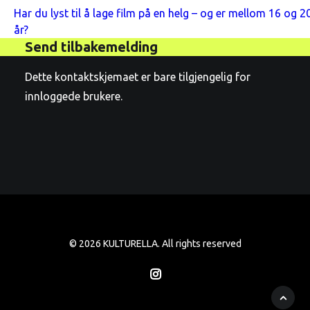
Har du lyst til å lage film på en helg – og er mellom 16 og 2
år?
Send tilbakemelding
Dette kontaktskjemaet er bare tilgjengelig for
innloggede brukere.
© 2026 KULTURELLA. All rights reserved