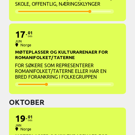
SKOLE, OFFENTLIG, NÆRINGSKLYNGER
17
01
DES
JUN
Norge
MØTEPLASSER OG KULTURARENAER FOR
ROMANIFOLKET/TATERNE
FOR SØKERE SOM REPRESENTERER
ROMANIFOLKET/TATERNE ELLER HAR EN
BRED FORANKRING I FOLKEGRUPPEN
OKTOBER
19
01
DES
JAN
Norge