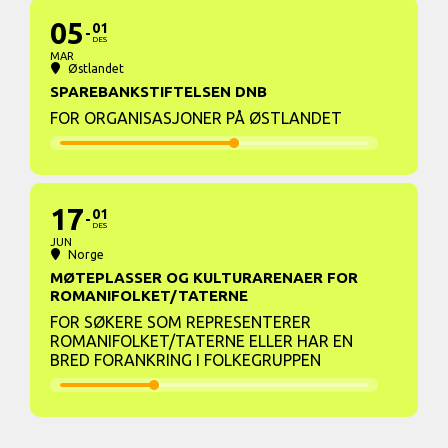
05
01
DES
MAR
Østlandet
SPAREBANKSTIFTELSEN DNB
FOR ORGANISASJONER PÅ ØSTLANDET
17
01
DES
JUN
Norge
MØTEPLASSER OG KULTURARENAER FOR
ROMANIFOLKET/TATERNE
FOR SØKERE SOM REPRESENTERER
ROMANIFOLKET/TATERNE ELLER HAR EN
BRED FORANKRING I FOLKEGRUPPEN