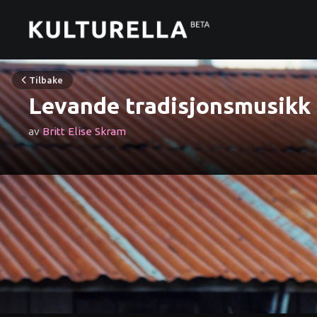
Tilbake
Levande tradisjonsmusikk
av
Britt Elise Skram