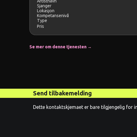
Artistnavn
Sjanger
Lokasjon
Kompetansenivå
Type
Pris
Se mer om denne tjenesten →
Send tilbakemelding
Dette kontaktskjemaet er bare tilgjengelig for 