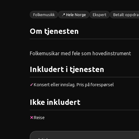
Folkemusikk
📍 Hele Norge
Ekspert
Betalt oppdra
Om tjenesten
Folkemusikar med fele som hovedinstrument
Inkludert i tjenesten
✓
Konsert eller innslag. Pris på forespørsel
Ikke inkludert
✕
Reise