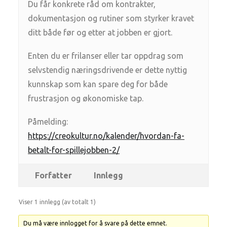
Du får konkrete råd om kontrakter,
dokumentasjon og rutiner som styrker kravet
ditt både før og etter at jobben er gjort.
Enten du er frilanser eller tar oppdrag som
selvstendig næringsdrivende er dette nyttig
kunnskap som kan spare deg for både
frustrasjon og økonomiske tap.
Påmelding:
https://creokultur.no/kalender/hvordan-fa-
betalt-for-spillejobben-2/
Forfatter
Innlegg
Viser 1 innlegg (av totalt 1)
Du må være innlogget for å svare på dette emnet.