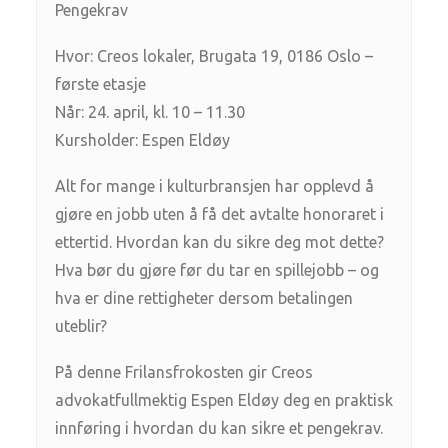
Pengekrav
Hvor: Creos lokaler, Brugata 19, 0186 Oslo –
første etasje
Når: 24. april, kl. 10 – 11.30
Kursholder: Espen Eldøy
Alt for mange i kulturbransjen har opplevd å
gjøre en jobb uten å få det avtalte honoraret i
ettertid. Hvordan kan du sikre deg mot dette?
Hva bør du gjøre før du tar en spillejobb – og
hva er dine rettigheter dersom betalingen
uteblir?
På denne Frilansfrokosten gir Creos
advokatfullmektig Espen Eldøy deg en praktisk
innføring i hvordan du kan sikre et pengekrav.