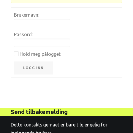
Brukernavn:
Passord:
Hold meg pålogget
LOGG INN
Send tilbakemelding
Dette kontaktskjemaet er bare tilgjengelig for