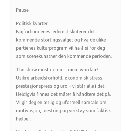
Pause
Politisk kvarter
Fagforbundenes ledere diskuterer det
kommende stortingsvalget og hva de ulike
partienes kulturprogram vil ha å si for deg
som scenekunstner den kommende perioden.
The show must go on… men hvordan?
Usikre arbeidsforhold, økonomisk stress,
prestasjonspress og uro – vi står alle i det.
Heldigvis finnes det måter å håndtere det på.
Vi gir deg en ærlig og uformell samtale om
motivasjon, mestring og verktøy som faktisk
hjelper.