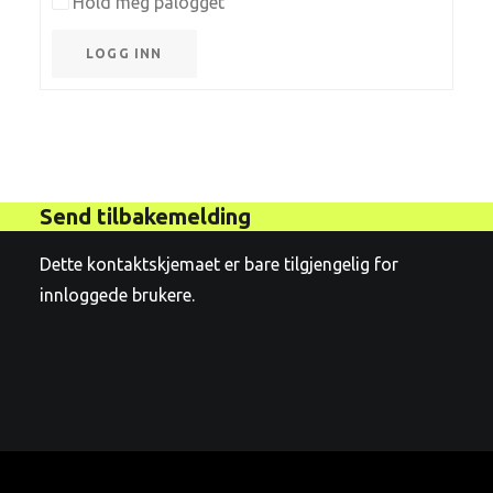
Hold meg pålogget
LOGG INN
Send tilbakemelding
Dette kontaktskjemaet er bare tilgjengelig for
innloggede brukere.