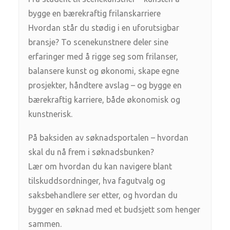
bygge en bærekraftig frilanskarriere
Hvordan står du stødig i en uforutsigbar
bransje? To scenekunstnere deler sine
erfaringer med å rigge seg som frilanser,
balansere kunst og økonomi, skape egne
prosjekter, håndtere avslag – og bygge en
bærekraftig karriere, både økonomisk og
kunstnerisk.
På baksiden av søknadsportalen – hvordan
skal du nå frem i søknadsbunken?
Lær om hvordan du kan navigere blant
tilskuddsordninger, hva fagutvalg og
saksbehandlere ser etter, og hvordan du
bygger en søknad med et budsjett som henger
sammen.