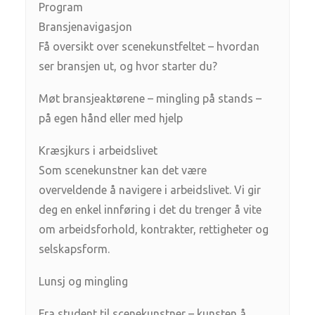
Program
Bransjenavigasjon
Få oversikt over scenekunstfeltet – hvordan
ser bransjen ut, og hvor starter du?
Møt bransjeaktørene – mingling på stands –
på egen hånd eller med hjelp
Kræsjkurs i arbeidslivet
Som scenekunstner kan det være
overveldende å navigere i arbeidslivet. Vi gir
deg en enkel innføring i det du trenger å vite
om arbeidsforhold, kontrakter, rettigheter og
selskapsform.
Lunsj og mingling
Fra student til scenekunstner – kunsten å