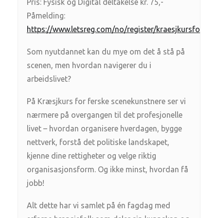
Pris: Fysisk og Digital deltakelse kr. 75,-
Påmelding:
https://www.letsreg.com/no/register/kraesjkursforf
Som nyutdannet kan du mye om det å stå på
scenen, men hvordan navigerer du i
arbeidslivet?
På Kræsjkurs for ferske scenekunstnere ser vi
nærmere på overgangen til det profesjonelle
livet – hvordan organisere hverdagen, bygge
nettverk, forstå det politiske landskapet,
kjenne dine rettigheter og velge riktig
organisasjonsform. Og ikke minst, hvordan få
jobb!
Alt dette har vi samlet på én fagdag med