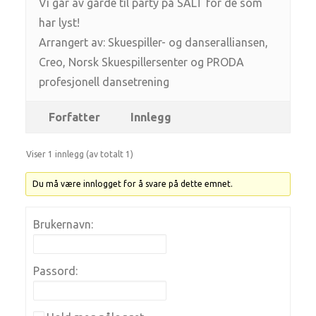
Vi går av gårde til party på SALT for de som
har lyst!
Arrangert av: Skuespiller- og danseralliansen,
Creo, Norsk Skuespillersenter og PRODA
profesjonell dansetrening
Forfatter
Innlegg
Viser 1 innlegg (av totalt 1)
Du må være innlogget for å svare på dette emnet.
Brukernavn:
Passord: