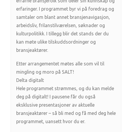
erfarne bransjefolk som deler sin kunnskap og
erfaringer. I programmet byr vi på foredrag og
samtaler om blant annet bransjenavigasjon,
arbeidsliv, frilanstilværelsen, søknader og
kulturpolitikk. I tillegg blir det stands der du
kan møte ulike tilskuddsordninger og
bransjeaktører.
Etter arrangementet møtes alle som vil til
mingling og moro på SALT!
Delta digitalt
Hele programmet strømmes, og du kan melde
deg på digitalt! I pausene får du også
eksklusive presentasjoner av aktuelle
bransjeaktører – så bli med og få med deg hele
programmet, uansett hvor du er.