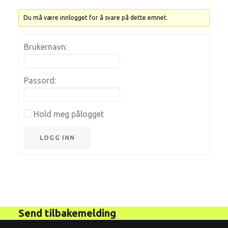
Du må være innlogget for å svare på dette emnet.
Brukernavn:
Passord:
Hold meg pålogget
LOGG INN
Send tilbakemelding