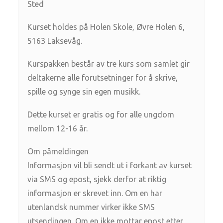
Sted
Kurset holdes på Holen Skole, Øvre Holen 6,
5163 Laksevåg.
Kurspakken består av tre kurs som samlet gir
deltakerne alle forutsetninger for å skrive,
spille og synge sin egen musikk.
Dette kurset er gratis og for alle ungdom
mellom 12-16 år.
Om påmeldingen
Informasjon vil bli sendt ut i forkant av kurset
via SMS og epost, sjekk derfor at riktig
informasjon er skrevet inn. Om en har
utenlandsk nummer virker ikke SMS
utsendingen. Om en ikke mottar epost etter