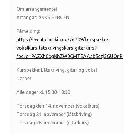
Om arrangementet
Arrangør: AKKS BERGEN
Påmelding:
https://event.checkin.no/76709/kurspakke-
vokalkurs-latskrivingskurs-gitarkurs?
fbclid=PAZXh0bgNhZW0CMTEAAab5czj5GUOnRe19u
Kurspakke: Låtskriving, gitar og vokal
Datoer
Alle dager kl. 15:30-18:30
Torsdag den 14. november (vokalkurs)
Torsdag 21. november (låtskriving)
Torsdag 28. november (gitarkurs)