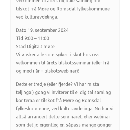
Velkommen til årets digitale samling om
tilskot frå Møre og Romsdal fylkeskommune
ved kulturavdelinga.
Dato 19. september 2024
Tid 9:00 – 11:00
Stad Digitalt møte
Vi ønsker alle som søker tilskot hos oss
velkommen til årets tilskotsseminar (eller frå
og med i år – tilskotswebinar)!
Dette er tredje (eller fjerde? Vi har mista
teljinga!) gong vi inviterer til ei digital samling
kor tema er tilskot frå Møre og Romsdal
fylkeskommune, ved kulturavdelinga. No har vi
altså arrangert dette seminaret, eller webinar
som det jo eigentleg er, såpass mange gonger