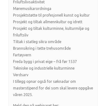
Friluftslivsaktivitet
Møremusikarordninga
Prosjektstøtte til profesjonell kunst og kultur
Prosjekt og tiltak allmennkultur og idrett
Prosjekt og tiltak kulturminne, kulturmiljø og
friluftsliv
Tiltak i statleg sikra område
Brannsikring i tette trehusområde
Fartøyvern
Freda bygg i privat eige – frå før 1537
Tekniske og industrielle kulturminne
Verdsarv
I tillegg opnar også for søknadar om
masterstipend for dei som skal levere oppgåve
våren 2025.
Meld deg på webinaret her: