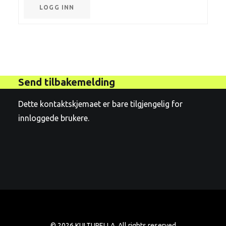
LOGG INN
Send tilbakemelding
Dette kontaktskjemaet er bare tilgjengelig for
innloggede brukere.
© 2026 KULTURELLA. All rights reserved